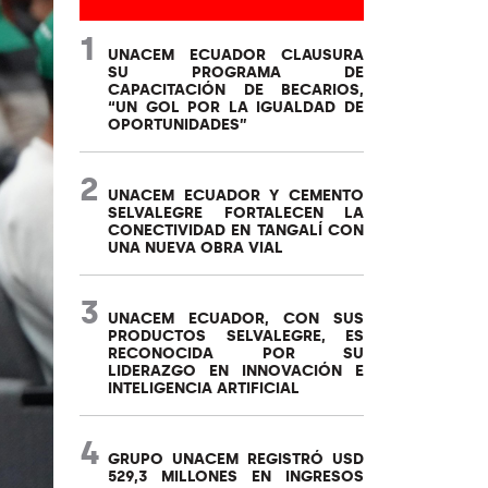
1
UNACEM ECUADOR CLAUSURA
SU PROGRAMA DE
CAPACITACIÓN DE BECARIOS,
“UN GOL POR LA IGUALDAD DE
OPORTUNIDADES”
2
UNACEM ECUADOR Y CEMENTO
SELVALEGRE FORTALECEN LA
CONECTIVIDAD EN TANGALÍ CON
UNA NUEVA OBRA VIAL
3
UNACEM ECUADOR, CON SUS
PRODUCTOS SELVALEGRE, ES
RECONOCIDA POR SU
LIDERAZGO EN INNOVACIÓN E
INTELIGENCIA ARTIFICIAL
4
GRUPO UNACEM REGISTRÓ USD
529,3 MILLONES EN INGRESOS