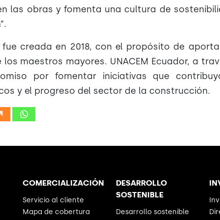
n las obras y fomenta una cultura de sostenibil
”.
 fue creada en 2018, con el propósito de aporta
e los maestros mayores. UNACEM Ecuador, a tra
romiso por fomentar iniciativas que contribuy
cos y el progreso del sector de la construcción.
COMERCIALIZACIÓN
DESARROLLO
IN
SOSTENIBLE
Servicio al cliente
Inv
Mapa de cobertura
Desarrollo sostenible
Dir