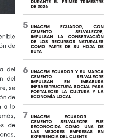
DURANTE EL PRIMER TRIMESTRE
DE 2026
5
UNACEM ECUADOR, CON
CEMENTO SELVALEGRE,
nible
IMPULSAN LA CONSERVACIÓN
DE LOS RECURSOS NATURALES
ión de
COMO PARTE DE SU HOJA DE
RUTA
6
ca del
UNACEM ECUADOR Y SU MARCA
CEMENTO SELVALEGRE
n del
IMPULSAN EN IMBABURA
INFRAESTRUCTURA SOCIAL PARA
re, se
FORTALECER LA CULTURA Y LA
ECONOMÍA LOCAL
gón de
 a lo
7
demás,
UNACEM ECUADOR –
CEMENTO SELVALEGRE FUE
os de
RECONOCIDA COMO UNA DE
LAS MEJORES EMPRESAS EN
iones,
EXPERIENCIA DEL CLIENTE