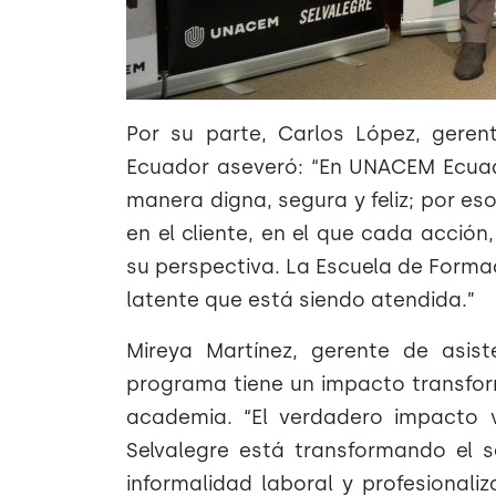
Por su parte, Carlos López, gere
Ecuador aseveró: “En UNACEM Ecuad
manera digna, segura y feliz; por 
en el cliente, en el que cada acci
su perspectiva. La Escuela de Forma
latente que está siendo atendida.”
Mireya Martínez, gerente de asi
programa tiene un impacto transfor
academia. “El verdadero impacto 
Selvalegre está transformando el s
informalidad laboral y profesionali