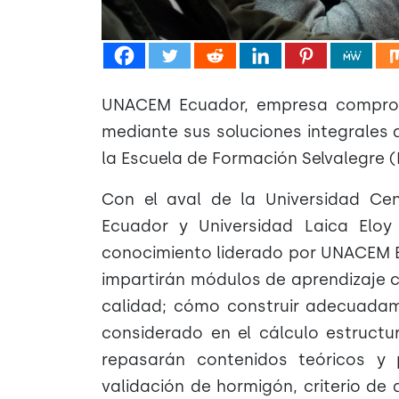
UNACEM Ecuador, empresa comprom
mediante sus soluciones integrales
la Escuela de Formación Selvalegre (
Con el aval de la Universidad Cent
Ecuador y Universidad Laica Eloy
conocimiento liderado por UNACEM E
impartirán módulos de aprendizaje 
calidad; cómo construir adecuadam
considerado en el cálculo estructu
repasarán contenidos teóricos y 
validación de hormigón, criterio d