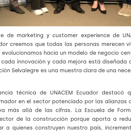
nte de marketing y customer experience de U
or creemos que todas las personas merecen viv
eso evolucionamos hacia un modelo de negocio ce
ón, cada innovación y cada mejora está diseñada
ción Selvalegre es una muestra clara de una nec
stencia técnica de UNACEM Ecuador destacó q
mador en el sector potenciado por las alianzas 
va más allá de las cifras. La Escuela de Form
ector de la construcción porque aporta a redu
zar a quienes construyen nuestro país, incremen