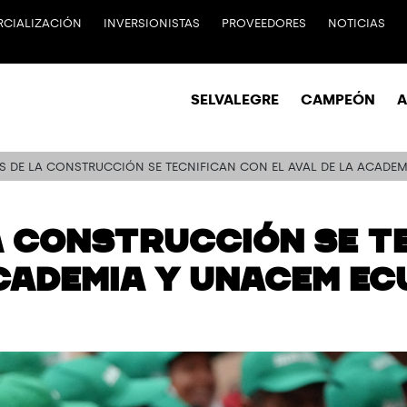
CIALIZACIÓN
INVERSIONISTAS
PROVEEDORES
NOTICIAS
SELVALEGRE
CAMPEÓN
 DE LA CONSTRUCCIÓN SE TECNIFICAN CON EL AVAL DE LA ACADE
 CONSTRUCCIÓN SE T
ACADEMIA Y UNACEM E