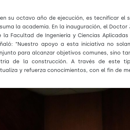
en su octavo año de ejecución, es tecnificar el 
 suma la academia. En la inauguración, el Doctor
 la Facultad de Ingeniería y Ciencias Aplicadas
ñaló: “Nuestro apoyo a esta iniciativa no sol
onjunto para alcanzar objetivos comunes, sino t
tria de la construcción. A través de este ti
aliza y refuerza conocimientos, con el fin de m