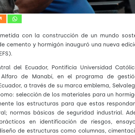
etida con la construcción de un mundo soste
 de cemento y hormigón inauguró una nueva edic
EFS).
ral del Ecuador, Pontificia Universidad Católi
 Alfaro de Manabí, en el programa de gestió
cuador, a través de su marca emblema, Selvaleg
como: selección de los materiales para un hormi
ente las estructuras para que estas respondan
ral; normas básicas de seguridad industrial. A
prácticos en identificación de riesgos, ensay
e diseño de estructuras como columnas, cimentac