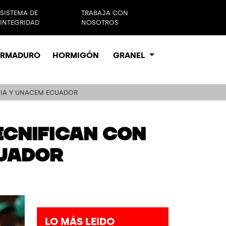
SISTEMA DE
TRABAJA CON
INTEGRIDAD
NOSOTROS
ARMADURO
HORMIGÓN
GRANEL
MIA Y UNACEM ECUADOR
ECNIFICAN CON
CUADOR
LO MÁS LEIDO