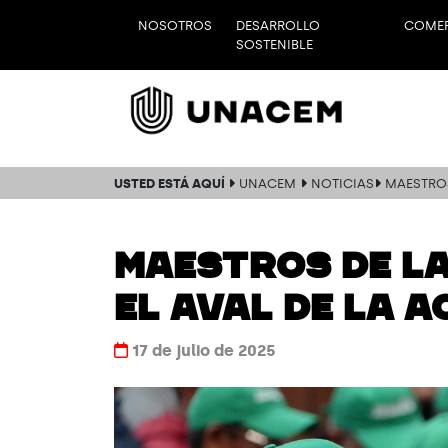
NOSOTROS
DESARROLLO
COMER
SOSTENIBLE
USTED ESTÁ AQUÍ
UNACEM
NOTICIAS
MAESTROS
MAESTROS DE LA
EL AVAL DE LA 
17 de julio de 2025