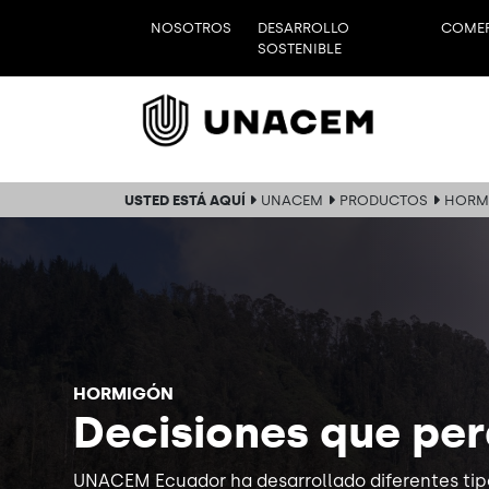
NOSOTROS
DESARROLLO
COMER
SOSTENIBLE
USTED ESTÁ AQUÍ
UNACEM
PRODUCTOS
HORM
HORMIGÓN
Decisiones que pe
UNACEM Ecuador ha desarrollado diferentes tipo