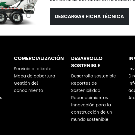
DESCARGAR FICHA TÉCNICA
COMERCIALIZACIÓN
DESARROLLO
IN
SOSTENIBLE
Servicio al cliente
Inv
Mapa de cobertura
Desarrollo sostenible
Dir
Gestión del
Reportes de
Inf
conocimiento
Sostenibilidad
acc
s
Reconocimientos
Ate
Innovación para la
construcción de un
mundo sostenible