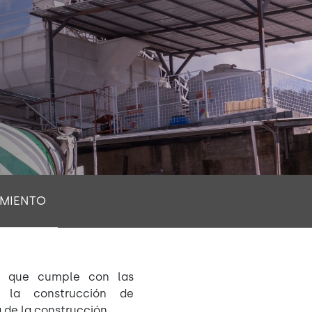
MIENTO
d que cumple con las
a la construcción de
 de la construcción.