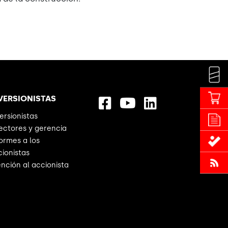
VERSIONISTAS
ersionistas
ectores y gerencia
ormes a los
ionistas
nción al accionista