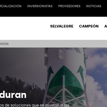
CIALIZACIÓN
INVERSIONISTAS
PROVEEDORES
NOTICIAS
SELVALEGRE
CAMPEÓN
IGÓN
rduran
s de soluciones que se ajustan a las