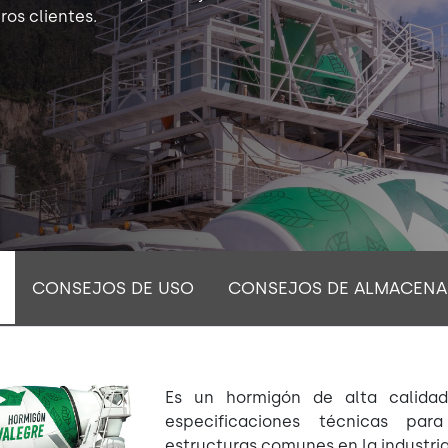
os clientes.
CONSEJOS DE USO
CONSEJOS DE ALMACENA
Es un hormigón de alta calida
especificaciones técnicas par
estructuras comunes en la industria