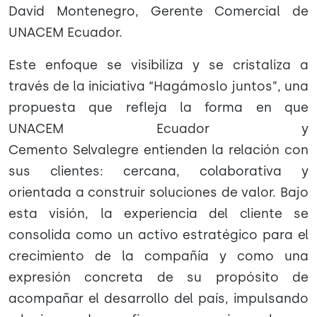
David Montenegro, Gerente Comercial de
UNACEM Ecuador.
Este enfoque se visibiliza y se cristaliza a
través de la iniciativa “Hagámoslo juntos”, una
propuesta que refleja la forma en que
UNACEM Ecuador y
Cemento Selvalegre entienden la relación con
sus clientes: cercana, colaborativa y
orientada a construir soluciones de valor. Bajo
esta visión, la experiencia del cliente se
consolida como un activo estratégico para el
crecimiento de la compañía y como una
expresión concreta de su propósito de
acompañar el desarrollo del país, impulsando