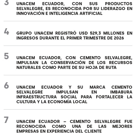
3
UNACEM ECUADOR, CON SUS PRODUCTOS
SELVALEGRE, ES RECONOCIDA POR SU LIDERAZGO EN
INNOVACIÓN E INTELIGENCIA ARTIFICIAL
4
GRUPO UNACEM REGISTRÓ USD 529,3 MILLONES EN
INGRESOS DURANTE EL PRIMER TRIMESTRE DE 2026
5
UNACEM ECUADOR, CON CEMENTO SELVALEGRE,
IMPULSAN LA CONSERVACIÓN DE LOS RECURSOS
NATURALES COMO PARTE DE SU HOJA DE RUTA
6
UNACEM ECUADOR Y SU MARCA CEMENTO
SELVALEGRE IMPULSAN EN IMBABURA
INFRAESTRUCTURA SOCIAL PARA FORTALECER LA
CULTURA Y LA ECONOMÍA LOCAL
7
UNACEM ECUADOR – CEMENTO SELVALEGRE FUE
RECONOCIDA COMO UNA DE LAS MEJORES
EMPRESAS EN EXPERIENCIA DEL CLIENTE