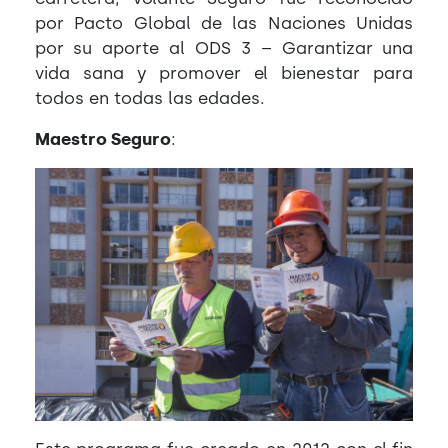
por Pacto Global de las Naciones Unidas
por su aporte al ODS 3 – Garantizar una
vida sana y promover el bienestar para
todos en todas las edades.
Maestro Seguro
: