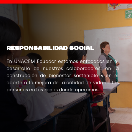
RESPONSABILIDAD SOCIAL
En UNACEM Ecuador estamos enfocados en el
desarrollo de nuestros colaboradores, en la
construcción de bienestar sostenible y en el
aporte a la mejora de la calidad de vida de las
personas en las zonas donde operamos.