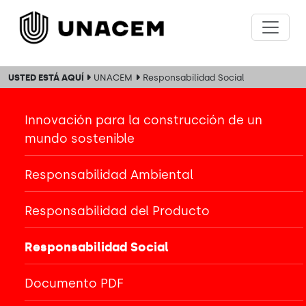
USTED ESTÁ AQUÍ
UNACEM
Responsabilidad Social
Innovación para la construcción de un
mundo sostenible
Responsabilidad Ambiental
Responsabilidad del Producto
Responsabilidad Social
Documento PDF