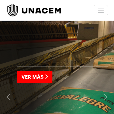
VER MÁS
Previous
Nex