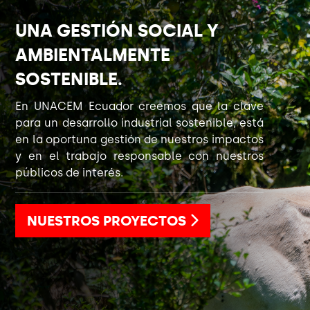
UNA GESTIÓN SOCIAL Y
AMBIENTALMENTE
SOSTENIBLE.
En UNACEM Ecuador creemos que la clave
para un desarrollo industrial sostenible, está
en la oportuna gestión de nuestros impactos
y en el trabajo responsable con nuestros
públicos de interés.
NUESTROS PROYECTOS