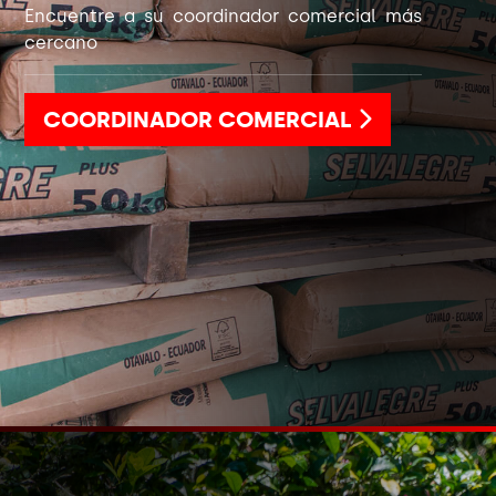
Encuentre a su coordinador comercial más
cercano
COORDINADOR COMERCIAL