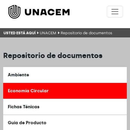
USTED ESTÁ AQUÍ
UNACEM
Repositorio de documentos
Repositorio de documentos
Ambiente
Economía Circular
Fichas Ténicas
Guía de Producto